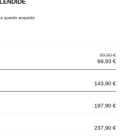
LENDIDE
 a questo acquisto
99,90 €
69,93 €
143,90 €
197,90 €
237,90 €