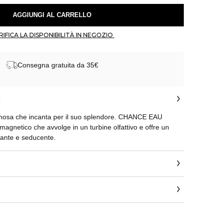
 AGGIUNGI AL CARRELLO 
 VERIFICA LA DISPONIBILITÀ IN NEGOZIO 
Consegna gratuita da 35€
o
sa che incanta per il suo splendore. CHANCE EAU
netico che avvolge in un turbine olfattivo e offre un
egante e seducente.