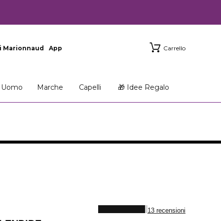
i Marionnaud
App
Carrello
Uomo
Marche
Capelli
🎁 Idee Regalo
13 recensioni