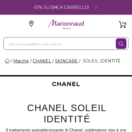
-31% SU 59€ A CARRELLO!
Marche
CHANEL
SKINCARE
SOLEIL IDENTITÉ
CHANEL SOLEIL
IDENTITÉ
Il trattamento autoabbronzante di Chanel, sublimatore viso è ora