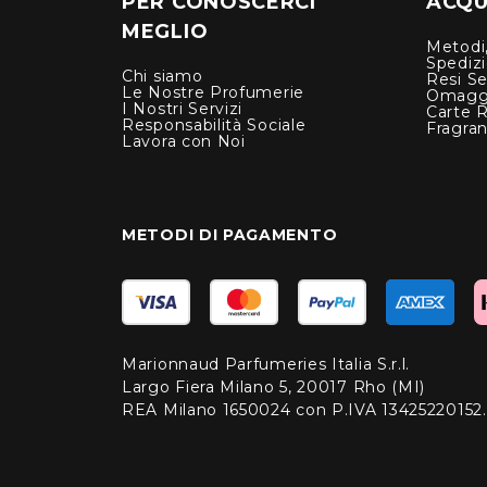
PER CONOSCERCI
ACQUI
MEGLIO
Metodi,
Spediz
Chi siamo
Resi Se
Le Nostre Profumerie
Omagg
I Nostri Servizi
Carte 
Responsabilità Sociale
Fragra
Lavora con Noi
METODI DI PAGAMENTO
Marionnaud Parfumeries Italia S.r.l.
Largo Fiera Milano 5, 20017 Rho (MI)
REA Milano 1650024 con P.IVA 13425220152.