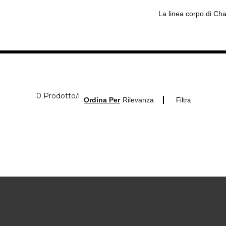
La linea corpo di Ch
0 Prodotti visualizzati
0 Prodotto/i
Ordina Per
Rilevanza
Filtra