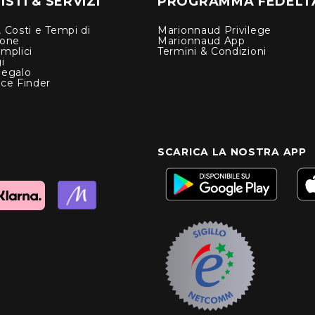
STI & SERVIZI
PROGRAMMA FEDELT
 Costi e Tempi di
Marionnaud Privilege
ione
Marionnaud App
mplici
Termini & Condizioni
i
Regalo
nce Finder
SCARICA LA NOSTRA APP