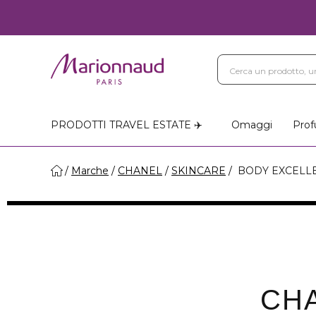
PRODOTTI TRAVEL ESTATE ✈️
Omaggi
Prof
Marche
CHANEL
SKINCARE
BODY EXCELL
CH