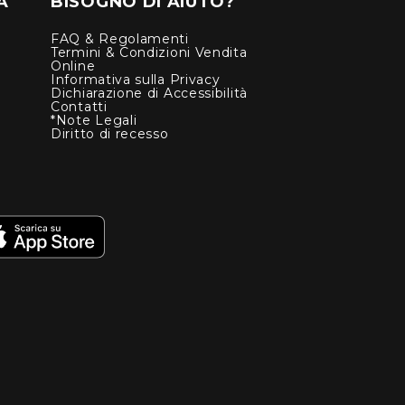
À
BISOGNO DI AIUTO?
FAQ & Regolamenti
Termini & Condizioni Vendita
Online
Informativa sulla Privacy
Dichiarazione di Accessibilità
Contatti
*Note Legali
Diritto di recesso