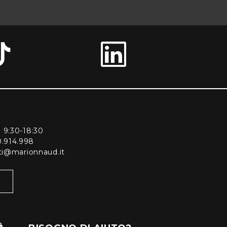
ì 9:30-18:30
0.914.998
enti@marionnaud.it