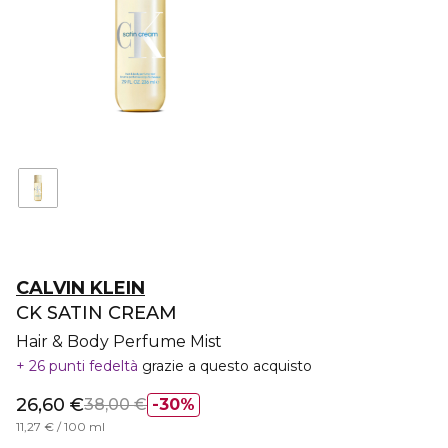
CALVIN KLEIN
CK SATIN CREAM
Hair & Body Perfume Mist
26 punti fedeltà
grazie a questo acquisto
26,60 €
38,00 €
30%
11,27 € / 100 ml