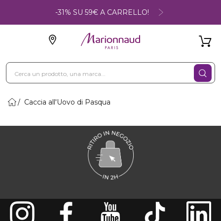
-31% SU 59€ A CARRELLO!
Caccia all'Uovo di Pasqua