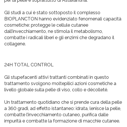
per la pelle e soprattutto di Astaxantina.
Gli studi a cui è stato sottoposto il complesso
BIOPLANCTON hanno evidenziato fenomenali capacità
cosmetiche: protegge le cellule cutanee
dall’invecchiamento, ne stimola il metabolismo,
combatte i radicali liberi e gli enzimi che degradano il
collagene.
24H TOTAL CONTROL
Gli stupefacenti attivi trattanti combinati in questo
trattamento svolgono moltepilici azioni cosmetiche a
livello globale sulla pelle di viso, collo e décolleté.
Un trattamento quotidiano che si prende cura della pelle
a 360 gradi, ad effetto istantaneo: idrata, lenisce la pelle,
combatte l’invecchiamento cutaneo, purifica dalle
impurità e combatte la formazione di macchie cutanee.