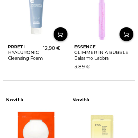
PRRETI
ESSENCE
12,90 €
HYALURONIC
GLIMMER IN A BUBBLE
Cleansing Foam
Balsamo Labbra
3,89 €
Novità
Novità