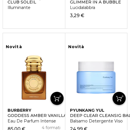
CLUB SOLEIL
GLIMMER IN A BUBBLE
Illuminante
Lucidalabbra
3,29 €
Novità
Novità
BURBERRY
PYUNKANG YUL
GODDESS AMBER VANILLA
DEEP CLEAR CLEANSIG BA
Eau De Parfum Intense
Balsamo Detergente Viso
4 formati
85,00 €
24,99 €