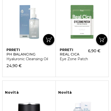
PRRETI
PRRETI
6,90 €
PH BALANCING
REAL CICA
Hyaluronic Cleansing Oil
Eye Zone Patch
24,90 €
Novità
Novità