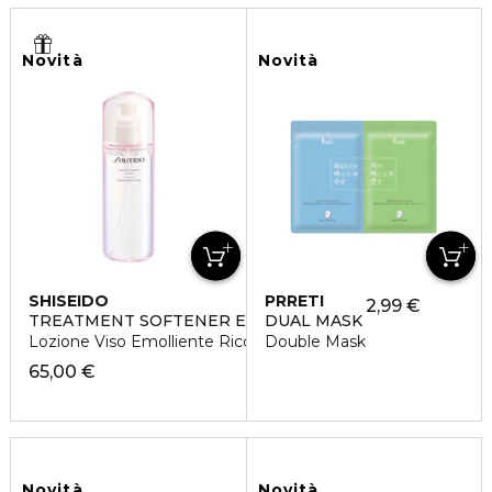
Novità
Novità
SHISEIDO
PRRETI
2,99 €
TREATMENT SOFTENER ENRICHED
DUAL MASK
Lozione Viso Emolliente Ricca
Double Mask
65,00 €
Novità
Novità