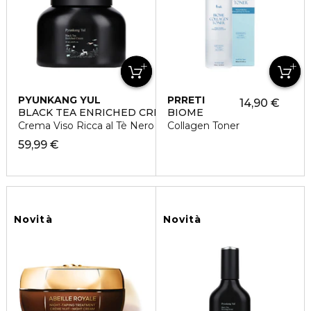
PYUNKANG YUL
PRRETI
14,90 €
BLACK TEA ENRICHED CREAM
BIOME
Crema Viso Ricca al Tè Nero
Collagen Toner
59,99 €
Novità
Novità