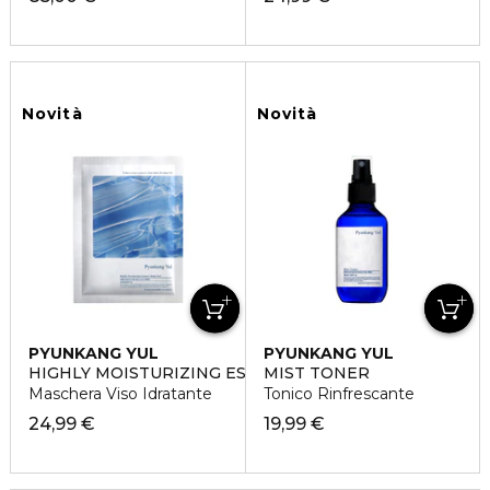
Novità
Novità
PYUNKANG YUL
PYUNKANG YUL
HIGHLY MOISTURIZING ESSENCE MASK PACK
MIST TONER
Maschera Viso Idratante
Tonico Rinfrescante
24,99 €
19,99 €