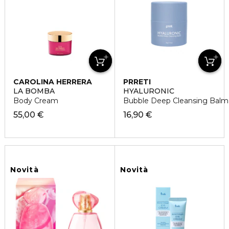
CAROLINA HERRERA
PRRETI
LA BOMBA
HYALURONIC
Body Cream
Bubble Deep Cleansing Balm
55,00 €
16,90 €
Novità
Novità