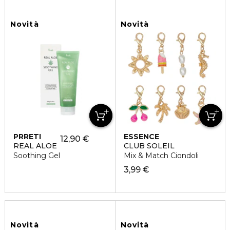
Novità
Novità
PRRETI
ESSENCE
12,90 €
REAL ALOE
CLUB SOLEIL
Soothing Gel
Mix & Match Ciondoli
3,99 €
Novità
Novità