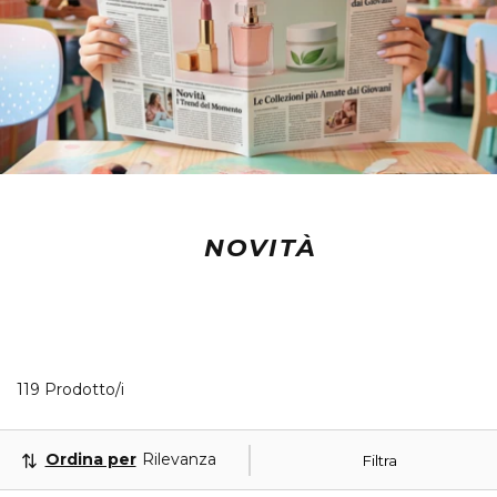
NOVITÀ
40 Prodotti visualizzati
119 Prodotto/i
Ordina per
Rilevanza
Filtra