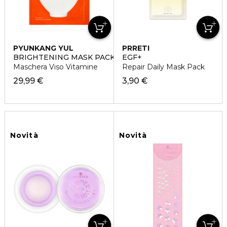
PYUNKANG YUL
PRRETI
BRIGHTENING MASK PACK
EGF+
Maschera Viso Vitamine
Repair Daily Mask Pack
29,99 €
3,90 €
Novità
Novità