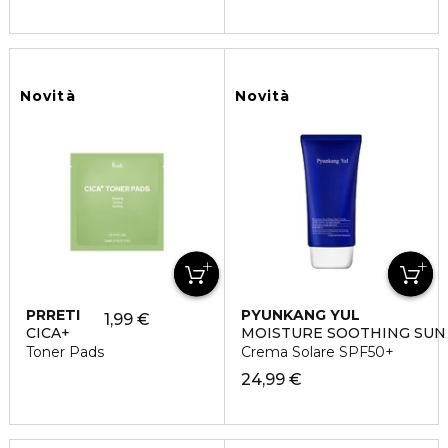
Novità
Novità
PRRETI
PYUNKANG YUL
1,99 €
CICA+
MOISTURE SOOTHING SUN
Toner Pads
Crema Solare SPF50+
24,99 €