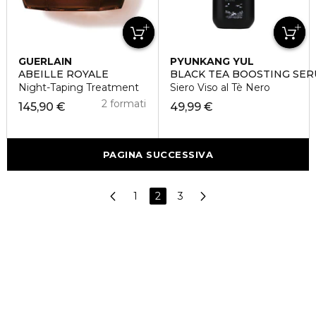
GUERLAIN
PYUNKANG YUL
ABEILLE ROYALE
BLACK TEA BOOSTING SE
Night-Taping Treatment
Siero Viso al Tè Nero
2 formati
145,90 €
49,99 €
PAGINA SUCCESSIVA
1
2
3