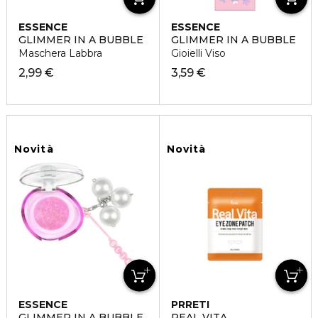
ESSENCE
ESSENCE
GLIMMER IN A BUBBLE
GLIMMER IN A BUBBLE
Maschera Labbra
Gioielli Viso
2,99 €
3,59 €
Novità
Novità
ESSENCE
PRRETI
GLIMMER IN A BUBBLE
REAL VITA