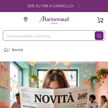
-33% SU 79€ A CARRELLO!
Novità