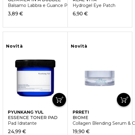
Balsamo Labbra e Guance Ph Reagente
Hydrogel Eye Patch
3,89 €
6,90 €
Novità
Novità
PYUNKANG YUL
PRRETI
ESSENCE TONER PAD
BIOME
Pad Idratante
Collagen Blending Serum & 
24,99 €
19,90 €