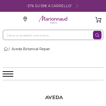
-31% SU 59€ A CARRELLO!
Aveda Botanical Repair