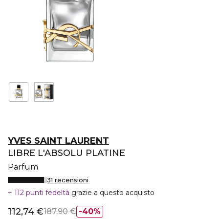
YVES SAINT LAURENT
LIBRE L'ABSOLU PLATINE
Parfum
31 recensioni
112 punti fedeltà
grazie a questo acquisto
112,74 €
187,90 €
40%