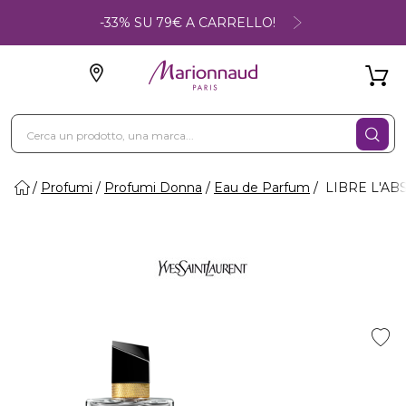
-33% SU 79€ A CARRELLO!
Profumi
Profumi Donna
Eau de Parfum
LIBRE L'ABS