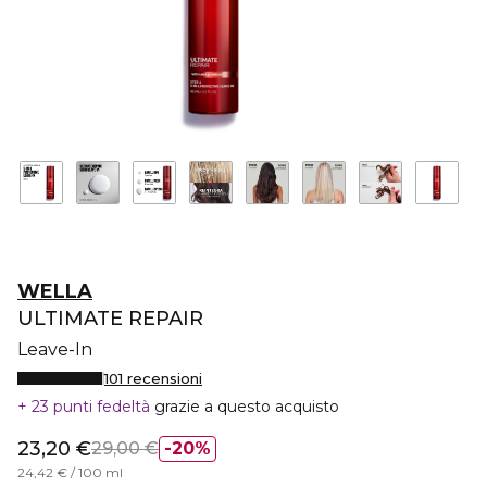
WELLA
ULTIMATE REPAIR
Leave-In
101 recensioni
23 punti fedeltà
grazie a questo acquisto
23,20 €
29,00 €
20%
24,42 € / 100 ml