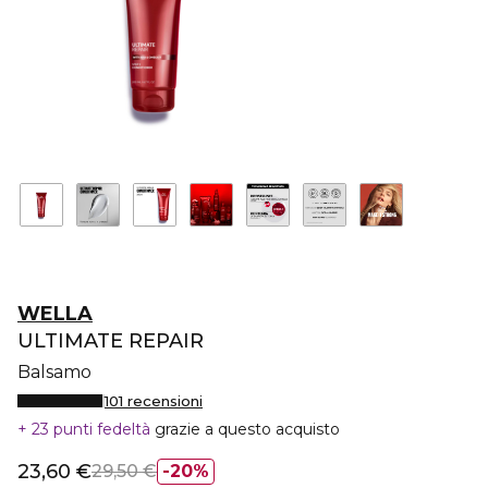
WELLA
ULTIMATE REPAIR
Balsamo
101 recensioni
23 punti fedeltà
grazie a questo acquisto
23,60 €
29,50 €
20%