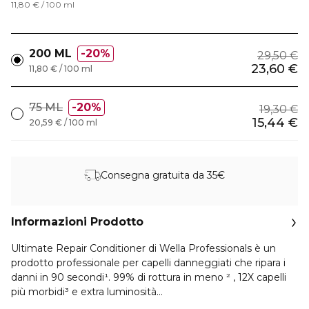
11,80 € / 100 ml
200 ML
20%
29,50 €
23,60 €
11,80 € / 100 ml
75 ML
20%
19,30 €
15,44 €
20,59 € / 100 ml
Consegna gratuita da 35€
Informazioni Prodotto
Ultimate Repair Conditioner di Wella Professionals è un
prodotto professionale per capelli danneggiati che ripara i
danni in 90 secondi¹. 99% di rottura in meno ² , 12X capelli
più morbidi³ e extra luminosità