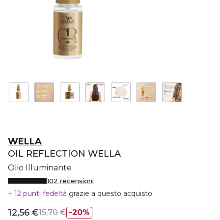
WELLA
OIL REFLECTION WELLA
Olio Illuminante
102 recensioni
12 punti fedeltà
grazie a questo acquisto
12,56 €
15,70 €
20%