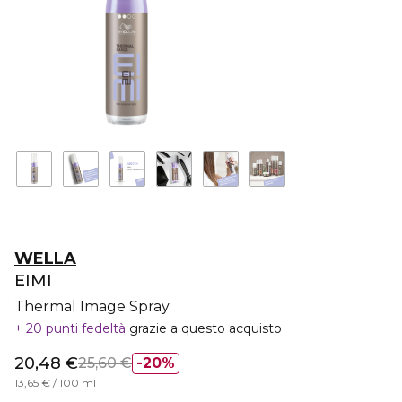
WELLA
EIMI
Thermal Image Spray
20 punti fedeltà
grazie a questo acquisto
20,48 €
25,60 €
20%
13,65 € / 100 ml