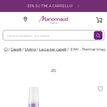
-33% SU 79€ A CARRELLO!
Capelli
Styling
Lacca per capelli
EIMI - Thermal Image