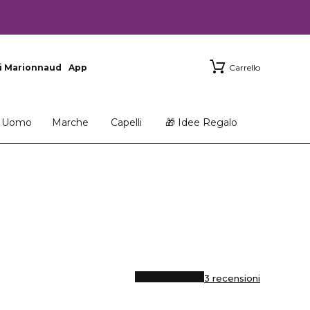
i Marionnaud
App
Carrello
Uomo
Marche
Capelli
🎁 Idee Regalo
3 recensioni