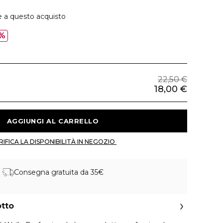
e a questo acquisto
%
22,50 €
18,00 €
 AGGIUNGI AL CARRELLO 
 VERIFICA LA DISPONIBILITÀ IN NEGOZIO 
Consegna gratuita da 35€
otto