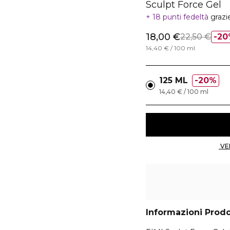
Sculpt Force Gel
18 punti fedeltà
grazi
18,00 €
22,50 €
20
14,40 € / 100 ml
125 ML
20%
14,40 € / 100 ml
Informazioni Prod