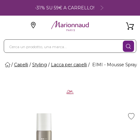
-31% SU 59€ A CARRELLO!
Capelli
Styling
Lacca per capelli
EIMI - Mousse Spray