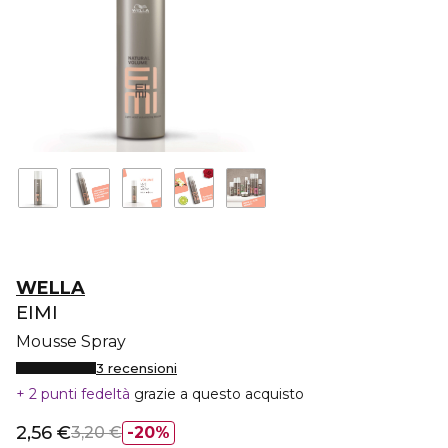
WELLA
EIMI
Mousse Spray
3 recensioni
2 punti fedeltà
grazie a questo acquisto
2,56 €
3,20 €
20%