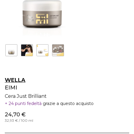
WELLA
EIMI
Cera Just Brilliant
24 punti fedeltà
grazie a questo acquisto
24,70 €
32,93 € / 100 ml