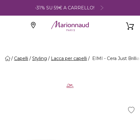
-31% SU 59€ A CARRELLO!
Capelli
Styling
Lacca per capelli
EIMI - Cera Just Brillia