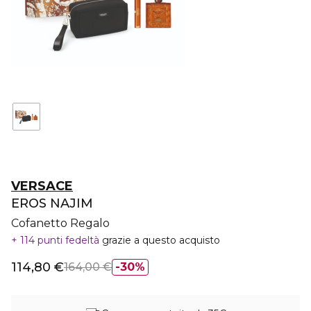
VERSACE
EROS NAJIM
Cofanetto Regalo
114 punti fedeltà
grazie a questo acquisto
114,80 €
164,00 €
30%