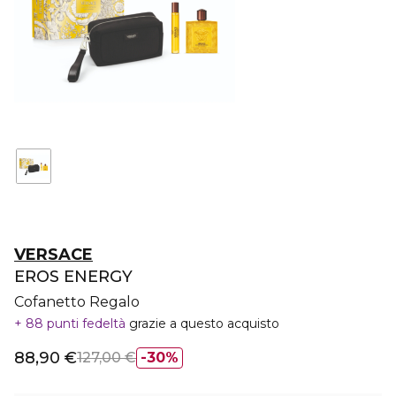
VERSACE
EROS ENERGY
Cofanetto Regalo
88 punti fedeltà
grazie a questo acquisto
88,90 €
127,00 €
30%