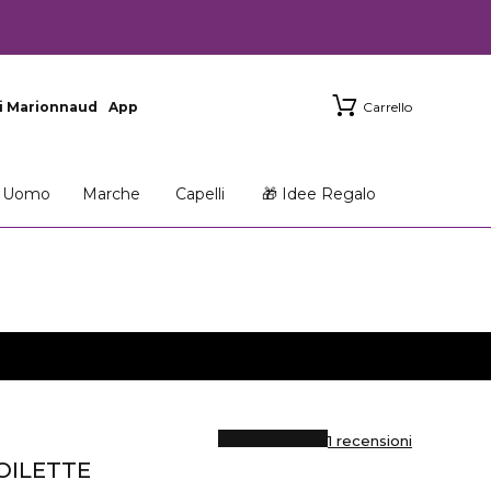
i Marionnaud
App
Carrello
Uomo
Marche
Capelli
🎁 Idee Regalo
1 recensioni
OILETTE