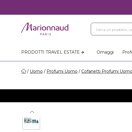
PRODOTTI TRAVEL ESTATE ✈️
Omaggi
Prof
Uomo
Profumi Uomo
Cofanetti Profumi Uom