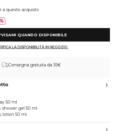
e a questo acquisto
0%
 AVVISAMI QUANDO DISPONIBILE 
 VERIFICA LA DISPONIBILITÀ IN NEGOZIO 
Consegna gratuita da 35€
otto
ray 50 ml
& shower gel 50 ml
lotion 50 ml