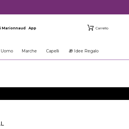
i Marionnaud
App
Carrello
Uomo
Marche
Capelli
🎁 Idee Regalo
AL