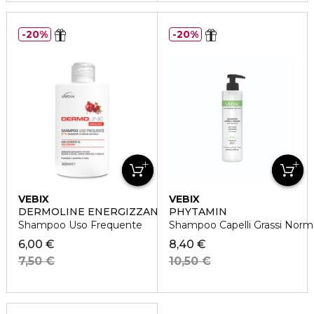
20%
20%
VEBIX
VEBIX
DERMOLINE ENERGIZZANTE
PHYTAMIN
Shampoo Uso Frequente
Shampoo Capelli Grassi Norm
6,00 €
8,40 €
7,50 €
10,50 €