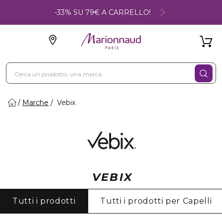
-33% SU 79€ A CARRELLO!
Marche
Vebix
VEBIX
Tutti i prodotti
Tutti i prodotti per Capelli