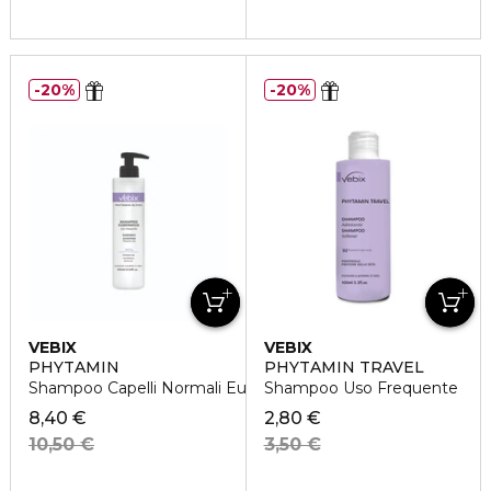
20%
20%
VEBIX
VEBIX
PHYTAMIN
PHYTAMIN TRAVEL
Shampoo Capelli Normali Eudermico Uso Frequente
Shampoo Uso Frequente
8,40 €
2,80 €
10,50 €
3,50 €