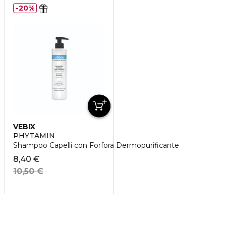
20%
VEBIX
PHYTAMIN
Shampoo Capelli con Forfora Dermopurificante
8,40 €
10,50 €