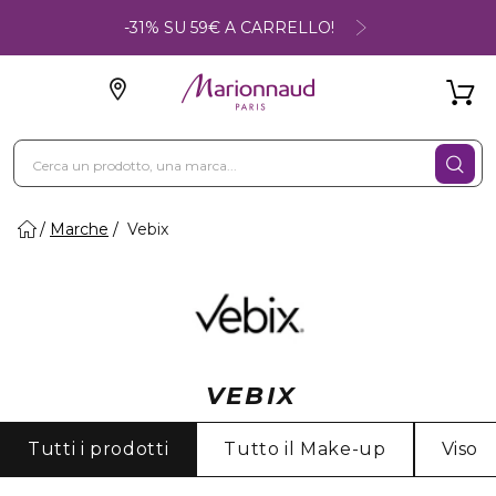
-31% SU 59€ A CARRELLO!
Marche
Vebix
VEBIX
Tutti i prodotti
Tutto il Make-up
Viso