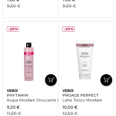
9,50 €
9,50 €
20%
20%
VEBIX
VEBIX
PHYTAMIN
PROAGE PERFECT
Acqua Micellare Struccante Lenitiva
Latte Tonico Micellare
9,20 €
10,00 €
11,50 €
12,50 €