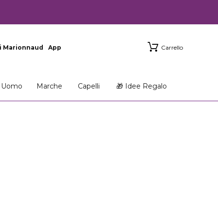
i Marionnaud
App
Carrello
Uomo
Marche
Capelli
🎁 Idee Regalo