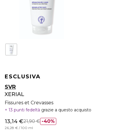
ESCLUSIVA
SVR
XERIAL
Fissures et Crevasses
13 punti fedeltà
grazie a questo acquisto
13,14 €
21,90 €
40%
26,28 € / 100 ml