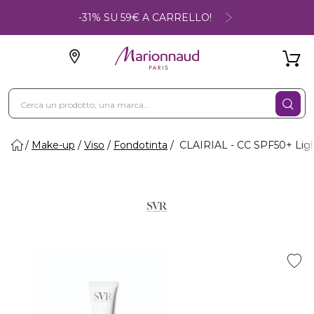
-31% SU 59€ A CARRELLO!
Make-up
Viso
Fondotinta
CLAIRIAL - CC SPF50+ Lig