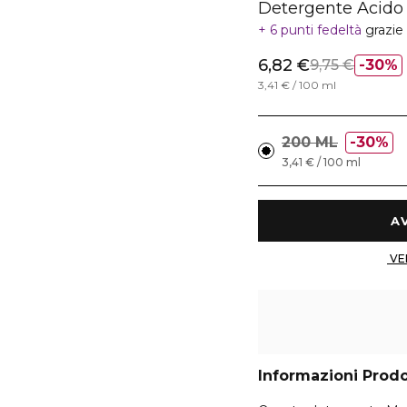
Detergente Acido 
6 punti fedeltà
grazie
6,82 €
9,75 €
30%
3,41 € / 100 ml
200 ML
30%
3,41 € / 100 ml
Informazioni Prod