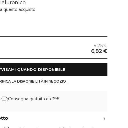
Ialuronico
 a questo acquisto
9,75 €
6,82 €
 AVVISAMI QUANDO DISPONIBILE 
 VERIFICA LA DISPONIBILITÀ IN NEGOZIO 
Consegna gratuita da 35€
otto