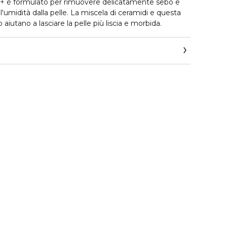
 è formulato per rimuovere delicatamente sebo e
l'umidità dalla pelle. La miscela di ceramidi e questa
 aiutano a lasciare la pelle più liscia e morbida.