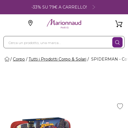
-33% SU 79€ A CARRELLO!
Corpo
Tutti i Prodotti Corpo & Solari
SPIDERMAN - Cof