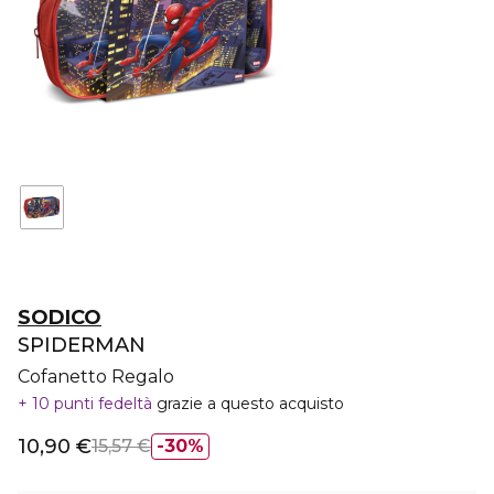
SODICO
SPIDERMAN
Cofanetto Regalo
10 punti fedeltà
grazie a questo acquisto
10,90 €
15,57 €
30%