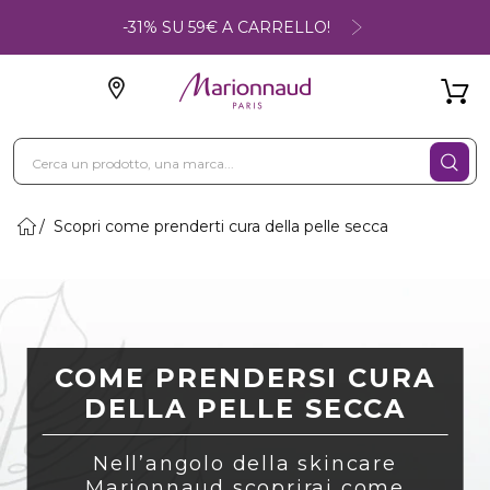
-31% SU 59€ A CARRELLO!
Scopri come prenderti cura della pelle secca
COME PRENDERSI CURA
DELLA PELLE SECCA
Nell’angolo della skincare
Marionnaud scoprirai come