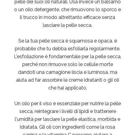
pelle dei suoi oli naturali. Usa invece un balsamo
o un olio detergente, che rimuovono lo sporco e
il trucco in modo altrettanto efficace senza
lasciare la pelle secca.
Se la tua pelle secca è squamosa e opaca, è
probabile che tu debba esfoliarla regolarmente.
L'esfoliazione è fondamentale per la pelle secca,
perché non rimuove solo le cellule morte
dandoti una carnagione liscia e luminosa, ma
aiuta ad far assorbire le creme idratanti o gli oli
che hai applicato.
Un olio per il viso è essenziale per nutrire la pelle
secca, reintegrare i livelli di lipidi e trattenere
l'umidità per lasciare la pelle elastica, morbida e
idratata. Gli oli con ingredienti come la rosa
canina e la vitamina C possono aiutare a