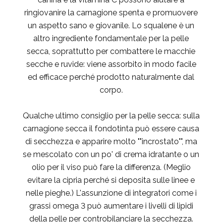
ringiovanire la carnagione spenta e promuovere
un aspetto sano e giovanile. Lo squalene è un
altro ingrediente fondamentale per la pelle
secca, soprattutto per combattere le macchie
secche e ruvide: viene assorbito in modo facile
ed efficace perché prodotto naturalmente dal
corpo.
Qualche ultimo consiglio per la pelle secca: sulla
carnagione secca il fondotinta può essere causa
di secchezza e apparire molto ""incrostato"", ma
se mescolato con un po' di crema idratante o un
olio per il viso può fare la differenza. (Meglio
evitare la cipria perché si deposita sulle linee e
nelle pieghe.) L'assunzione di integratori come i
grassi omega 3 può aumentare i livelli di lipidi
della pelle per controbilanciare la secchezza.