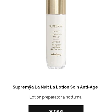
Supremÿa La Nuit La Lotion Soin Anti-Âge
Lotion preparatoria notturna
SCOPRI