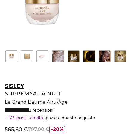
SISLEY
SUPREMŸA LA NUIT
Le Grand Baume Anti-Âge
2 recensioni
565 punti fedeltà
grazie a questo acquisto
565,60 €
707,00 €
20%