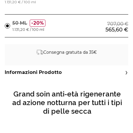
1.131,20 € / 100 ml
50 ML
20%
707,00 €
565,60 €
1.131,20 € / 100 ml
Consegna gratuita da 35€
Informazioni Prodotto
Grand soin anti-età rigenerante
ad azione notturna per tutti i tipi
di pelle secca