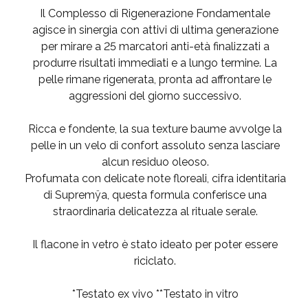
Il Complesso di Rigenerazione Fondamentale
agisce in sinergia con attivi di ultima generazione
per mirare a 25 marcatori anti-età finalizzati a
produrre risultati immediati e a lungo termine. La
pelle rimane rigenerata, pronta ad affrontare le
aggressioni del giorno successivo.
Ricca e fondente, la sua texture baume avvolge la
pelle in un velo di confort assoluto senza lasciare
alcun residuo oleoso.
Profumata con delicate note floreali, cifra identitaria
di Supremÿa, questa formula conferisce una
straordinaria delicatezza al rituale serale.
Il flacone in vetro è stato ideato per poter essere
riciclato.
*Testato ex vivo **Testato in vitro