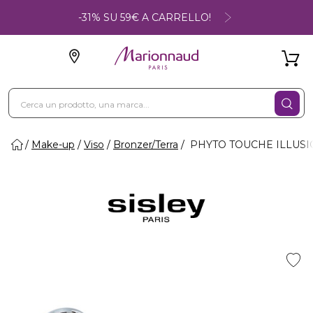
-31% SU 59€ A CARRELLO!
Make-up
Viso
Bronzer/Terra
PHYTO TOUCHE ILLUSION