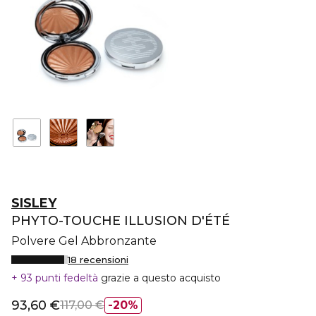
SISLEY
PHYTO-TOUCHE ILLUSION D'ÉTÉ
Polvere Gel Abbronzante
18 recensioni
93 punti fedeltà
grazie a questo acquisto
93,60 €
117,00 €
20%