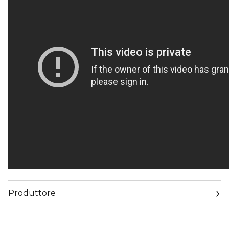
Produttore
Email
www.sisley-paris.com