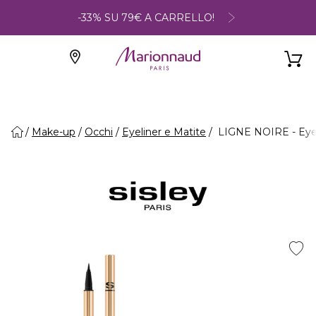
-33% SU 79€ A CARRELLO!
Make-up
Occhi
Eyeliner e Matite
LIGNE NOIRE - Eyel