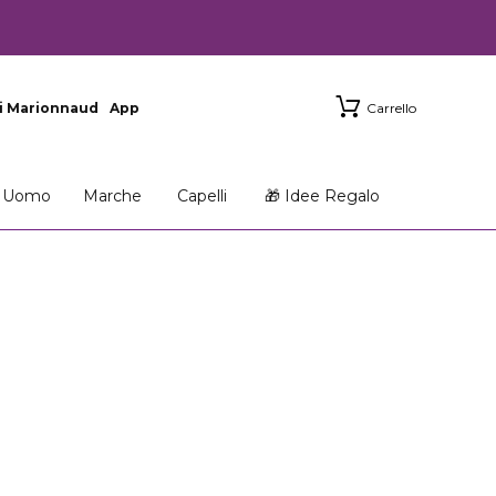
i Marionnaud
App
Carrello
Uomo
Marche
Capelli
🎁 Idee Regalo