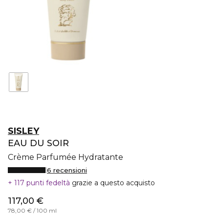
SISLEY
EAU DU SOIR
Crème Parfumée Hydratante
6 recensioni
117 punti fedeltà
grazie a questo acquisto
117,00 €
78,00 € / 100 ml