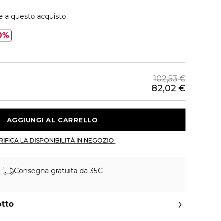
e a questo acquisto
0%
102,53 €
82,02 €
 AGGIUNGI AL CARRELLO 
 VERIFICA LA DISPONIBILITÀ IN NEGOZIO 
Consegna gratuita da 35€
otto