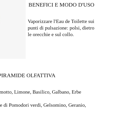
BENEFICI E MODO D'USO​
Vaporizzare l'Eau de Toilette sui
punti di pulsazione: polsi, dietro
le orecchie e sul collo.
PIRAMIDE OLFATTIVA
amotto, Limone, Basilico, Galbano, Erbe
ie di Pomodori verdi, Gelsomino, Geranio,