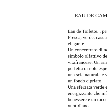
EAU DE CA
Eau de Toilette... pe
Fresca, verde, casua
elegante.
Un concentrato di n
simbolo olfattivo del
vitafrancese. Un'ar
perfetta di note espe
una scia naturale e 
un fondo cipriato.
Una sferzata verde 
energizzante che in
benessere e un tocco
quotidiano.