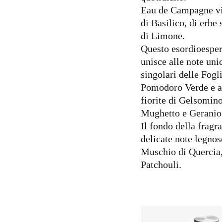
Eau de Campagne vi
di Basilico, di erbe 
di Limone.
Questo esordioesper
unisce alle note uni
singolari delle Fogli
Pomodoro Verde e a
fiorite di Gelsomin
Mughetto e Geranio
Il fondo della fragr
delicate note legnos
Muschio di Quercia
Patchouli.