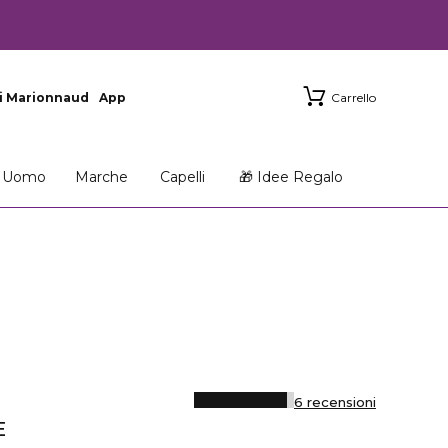
i Marionnaud
App
Carrello
Uomo
Marche
Capelli
🎁 Idee Regalo
6 recensioni
E