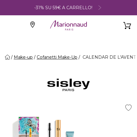
-31% SU 59€ A CARRELLO!
Make-up
Cofanetti Make-Up
CALENDAR DE L'AVENT -