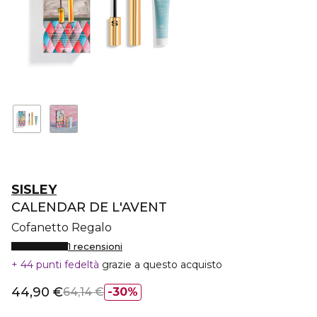
SISLEY
CALENDAR DE L'AVENT
Cofanetto Regalo
1 recensioni
44 punti fedeltà
grazie a questo acquisto
44,90 €
64,14 €
30%