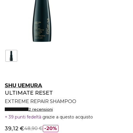
SHU UEMURA
ULTIMATE RESET
EXTREME REPAIR SHAMPOO
2 recensioni
39 punti fedeltà
grazie a questo acquisto
39,12 €
48,90 €
20%