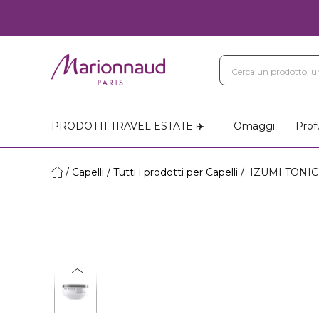
Blog
Trattamenti Vi
Negozi Marionnaud
PRODOTTI TRAVEL ESTATE ✈️
Omaggi
Prof
Capelli
Tutti i prodotti per Capelli
IZUMI TONIC 