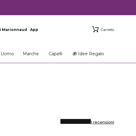
i Marionnaud
App
Carrello
Uomo
Marche
Capelli
🎁 Idee Regalo
1 recensioni