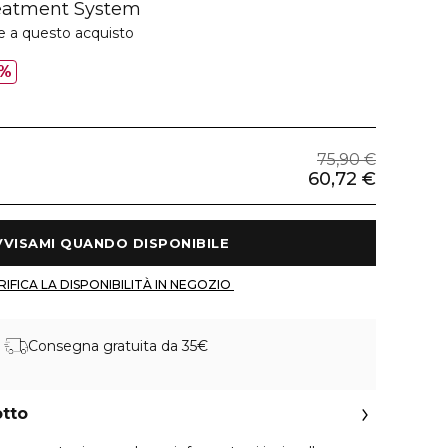
eatment System
e a questo acquisto
%
75,90 €
60,72 €
 AVVISAMI QUANDO DISPONIBILE 
 VERIFICA LA DISPONIBILITÀ IN NEGOZIO 
Consegna gratuita da 35€
otto