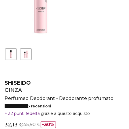
SHISEIDO
GINZA
Perfumed Deodorant - Deodorante profumato
3 recensioni
32 punti fedeltà
grazie a questo acquisto
32,13 €
45,90 €
30%