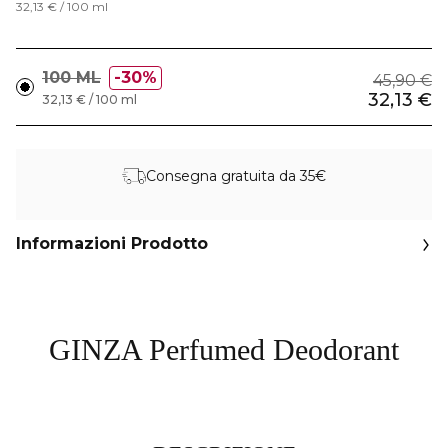
32,13 € / 100 ml
100 ML
30%
45,90 €
32,13 €
32,13 € / 100 ml
Consegna gratuita da 35€
Informazioni Prodotto
GINZA Perfumed Deodorant