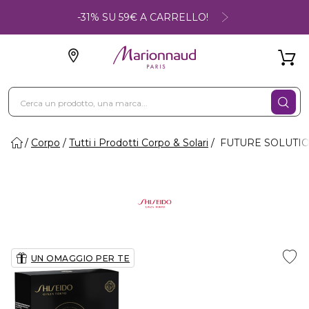
-31% SU 59€ A CARRELLO!
Corpo
Tutti i Prodotti Corpo & Solari
FUTURE SOLUTION 
UN OMAGGIO PER TE