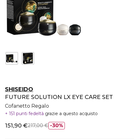
SHISEIDO
FUTURE SOLUTION LX EYE CARE SET
Cofanetto Regalo
151 punti fedeltà
grazie a questo acquisto
151,90 €
217,00 €
30%