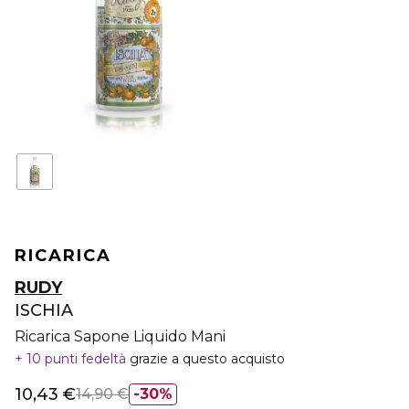
RICARICA
RUDY
ISCHIA
Ricarica Sapone Liquido Mani
10 punti fedeltà
grazie a questo acquisto
10,43 €
14,90 €
30%