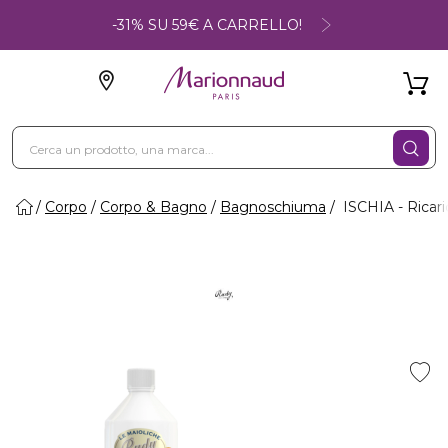
-31% SU 59€ A CARRELLO!
Corpo
Corpo & Bagno
Bagnoschiuma
ISCHIA - Ricar