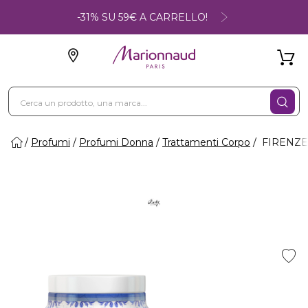
-31% SU 59€ A CARRELLO!
Profumi
Profumi Donna
Trattamenti Corpo
FIRENZE 