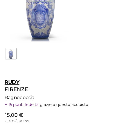
RUDY
FIRENZE
Bagnodoccia
15 punti fedeltà
grazie a questo acquisto
15,00 €
2,14 € / 100 ml