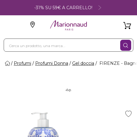
-31% SU 59€ A CARRELLO!
Profumi
Profumi Donna
Gel doccia
FIRENZE - Bagno