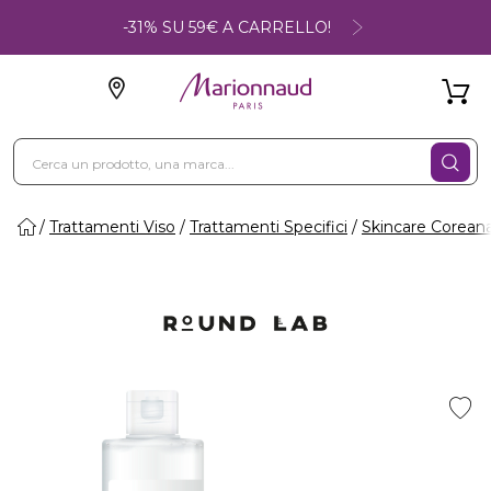
-31% SU 59€ A CARRELLO!
Trattamenti Viso
Trattamenti Specifici
Skincare Corean