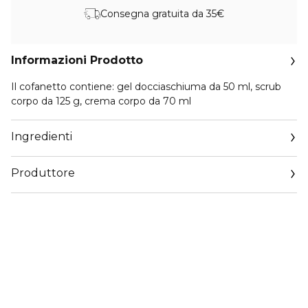
Consegna gratuita da 35€
Informazioni Prodotto
Il cofanetto contiene: gel docciaschiuma da 50 ml, scrub
corpo da 125 g, crema corpo da 70 ml
Ingredienti
Produttore
Email
qualityenquiries@rituals.com