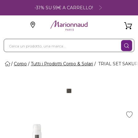
-31% SU 59€ A CARRELLO!
Corpo
Tutti i Prodotti Corpo & Solari
TRIAL SET SAKURA