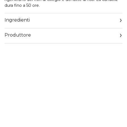
dura fino a 50 ore.
Ingredienti
Produttore
Email
qualityenquiries@rituals.com