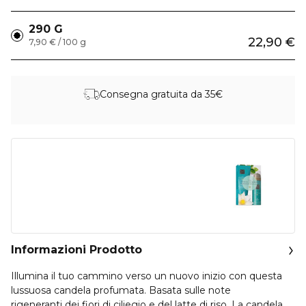
290 G
22,90 €
7,90 € / 100 g
Consegna gratuita da 35€
Informazioni Prodotto
Illumina il tuo cammino verso un nuovo inizio con questa
lussuosa candela profumata. Basata sulle note
rigeneranti dei fiori di ciliegio e del latte di riso. La candela