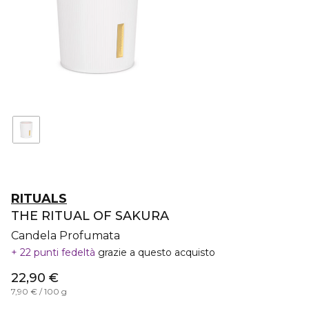
RITUALS
THE RITUAL OF SAKURA
Candela Profumata
22 punti fedeltà
grazie a questo acquisto
22,90 €
7,90 € / 100 g