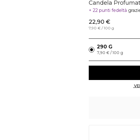
Candela Profuma
22 punti fedeltà
grazi
22,90 €
7,90 € / 100 g
290 G
7,90 € / 100 g