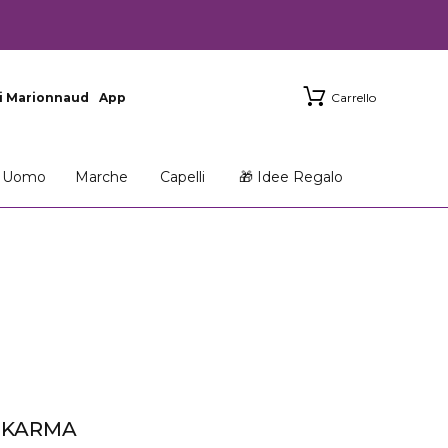
i Marionnaud
App
Carrello
Uomo
Marche
Capelli
🎁 Idee Regalo
F KARMA