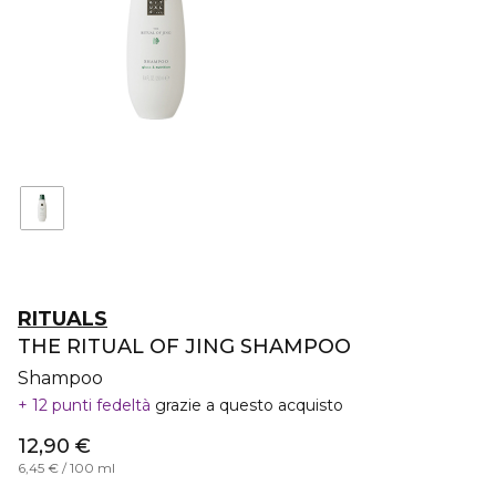
RITUALS
THE RITUAL OF JING SHAMPOO
Shampoo
12 punti fedeltà
grazie a questo acquisto
12,90 €
6,45 € / 100 ml