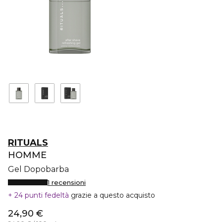
RITUALS
HOMME
Gel Dopobarba
1 recensioni
24 punti fedeltà
grazie a questo acquisto
24,90 €