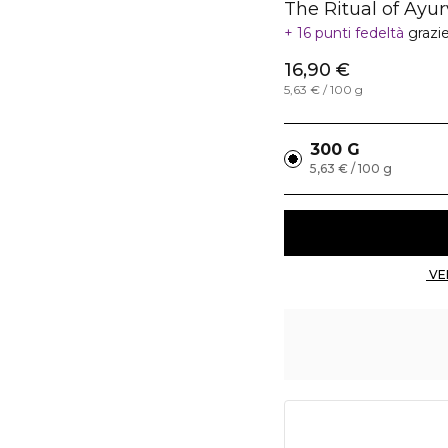
The Ritual of Ayu
16 punti fedeltà
grazi
16,90 €
5,63 € / 100 g
300 G
5,63 € / 100 g