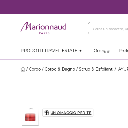
PRODOTTI TRAVEL ESTATE ✈️
Omaggi
Prof
Corpo
Corpo & Bagno
Scrub & Esfolianti
AYUR
UN OMAGGIO PER TE