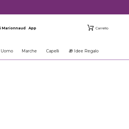
i Marionnaud
App
Carrello
Uomo
Marche
Capelli
🎁 Idee Regalo