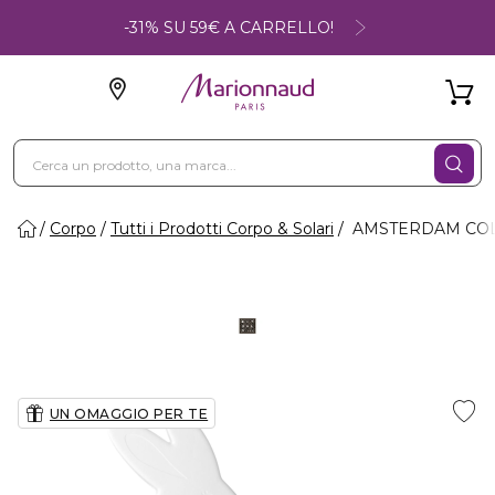
-31% SU 59€ A CARRELLO!
Corpo
Tutti i Prodotti Corpo & Solari
AMSTERDAM COLLE
UN OMAGGIO PER TE